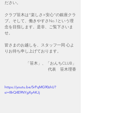
ださい。
クラブ笹木​は“楽しさ×安心”の銀座クラ
ブ。そして、働きやすさNo.1という理
念を目指します。​​​​是非、ご覧下さいま
せ。
皆さまのお越しを、スタッフ一同 心よ
りお待ち申し上げております。​​​​​​​​​​​​​​​​​​​​​​​​​​​​​​​​​​​​​​​​​​​​
「笹木」、「おんちCLUB」
代表　笹木理香
https://youtu.be/5rPqMG90zhU?
si=I8rQ4E9NYgXyAKJj