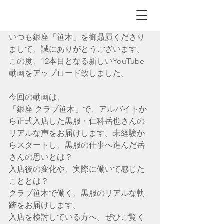
いつも銀座「
笹木」を御贔屓くださり
まして、誠にありがとうございます。
この度、12本目となる新しいYouTube
動画をアップロード致しました。​​​
今回の動画は、
「銀座 クラブ笹木」で、アルバイトか
ら正式入店した黒服・仁科岳也さんの
リアルな声をお届けします。未経験か
らスタートし、黒服の仕事へ進んだ岳
さんの思いとは？
入店後の変化や、実際に働いて感じた
こととは？
クラブ笹木で働く、黒服のリアルな軌
跡をお届けします。
入店を検討している方へ。ぜひご覧く