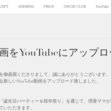
CEPT
ADDRESS
PRICE
ONCHI CLUB
YouTube
画をYouTubeにアップ
笹木」を御贔屓くださりまして、誠にありがとうございます。
新しいYouTube動画をアップロード致しました。​​​
「誕生日パーティー＆桜🌸祭り」を通じて、理香ママ
ていただきます。