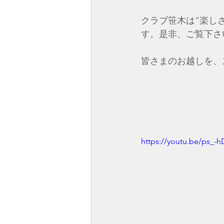
クラブ笹木
は“楽し
す。​​​​是非、ご覧下
皆さまのお越しを、スタッフ一同 
https://youtu.be/ps