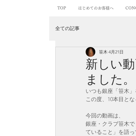
TOP
はじめてのお客様へ
CON
全ての記事
笹木
4月21日
新しい動
ました。
​​​​いつも銀座「
この度、10本目となる
今回の動画は、
銀座・クラブ笹木で
ていること」を語っ