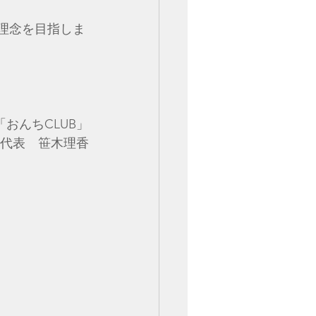
う理念を目指しま
おんちCLUB」
代表　笹木理香