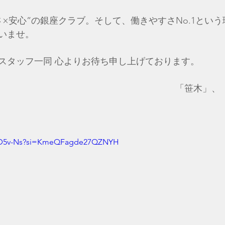
さ×安心”の銀座クラブ。そして、働きやすさNo.1とい
さいませ。
心よりお待ち申し上げております。​​​​​​​​​​​​​​​​​​​​​​​​
「笹木」、「
_-hD5v-Ns?si=KmeQFagde27QZNYH