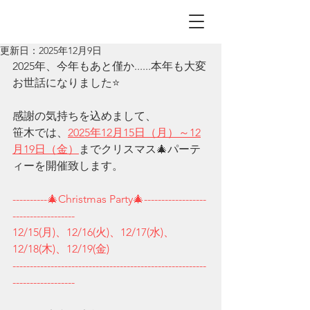
更新日：
2025年12月9日
​2025年、今年もあと僅か......本年も大変
お世話になりました⭐
感謝の気持ちを込めまして、
笹木では、
2025年12月15日（月）～12
月19日（金）
までクリスマス🎄パーテ
ィーを開催致します。
----------🎄Christmas Party🎄------------------
------------------
12/15(月)、12/16(火)、12/17(水)、
12/18(木)、12/19(金)
--------------------------------------------------------
------------------