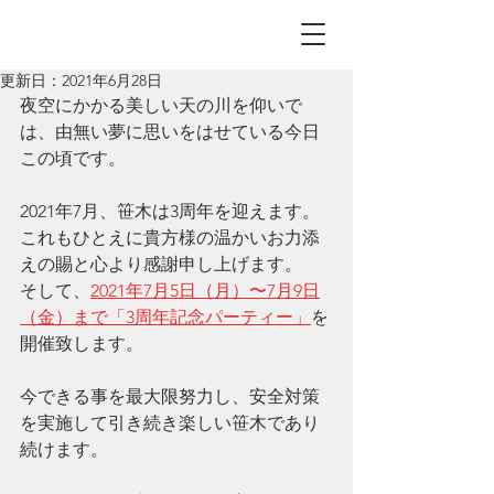
更新日：
2021年6月28日
夜空にかかる美しい天の川を仰いで
は、由無い夢に思いをはせている今日
この頃です。
2021年7月、笹木は3周年を迎えます。
これもひとえに貴方様の温かいお力添
えの賜と心より感謝申し上げます。
そして、
2021年7月5日（月）〜7月9日
（金）まで「3周年記念パーティー」
を
開催致します。
今できる事を最大限努力し、安全対策
を実施して引き続き楽しい笹木であり
続けます。