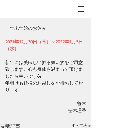
「年末年始のお休み」
2021年12月30日（木）～2022年1月5日
（水）
新年には美味しい振る舞い酒をご用意
致します。心も身体も温まって頂けま
したら幸いです🍶
年明けも皆様のお越しをお待ちしてお
ります🎍
笹木
笹木理香
すべて表示
最新記事