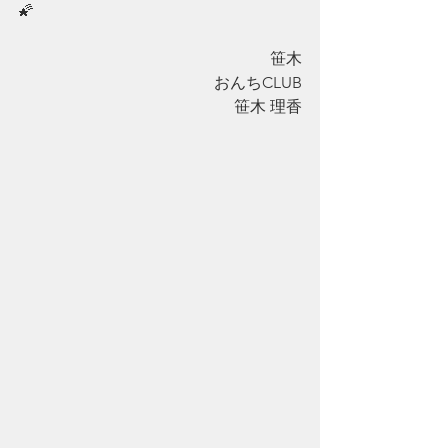
🌠
笹木
おんちCLUB
笹木 理香