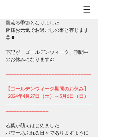
風薫る季節となりました
皆様お元気でお過ごしの事と存じます
😊🍀
下記が「ゴールデンウィーク」期間中
のお休みになります🌿
--------------------------------------------------------
----------------------------
【ゴールデンウィーク期間のお休み】
  2024年4月27日（土）～5月6日（日）
--------------------------------------------------------
----------------------------
若葉が萌えはじめました
パワーあふれる日々でありますように